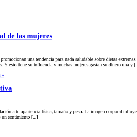
al de las mujeres
 promocionan una tendencia para nada saludable sobre dietas extremas y
. Y esto tiene su influencia y muchas mujeres gastan su dinero una y [..
 »
tiva
elación a tu apariencia física, tamaño y peso. La imagen corporal infl
 un sentimiento [...]