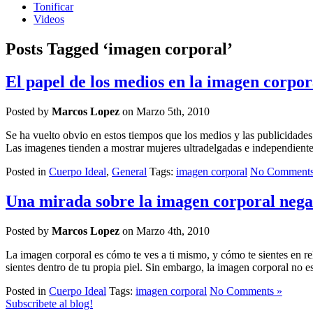
Tonificar
Videos
Posts Tagged ‘imagen corporal’
El papel de los medios en la imagen corpor
Posted by
Marcos Lopez
on Marzo 5th, 2010
Se ha vuelto obvio en estos tiempos que los medios y las publicidades
Las imagenes tienden a mostrar mujeres ultradelgadas e independientes
Posted in
Cuerpo Ideal
,
General
Tags:
imagen corporal
No Comments
Una mirada sobre la imagen corporal nega
Posted by
Marcos Lopez
on Marzo 4th, 2010
La imagen corporal es cómo te ves a ti mismo, y cómo te sientes en r
sientes dentro de tu propia piel. Sin embargo, la imagen corporal no es
Posted in
Cuerpo Ideal
Tags:
imagen corporal
No Comments »
Subscribete al blog!