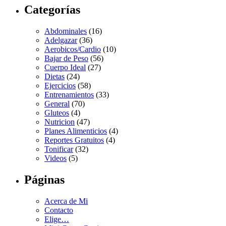
Categorías
Abdominales
(16)
Adelgazar
(36)
Aerobicos/Cardio
(10)
Bajar de Peso
(56)
Cuerpo Ideal
(27)
Dietas
(24)
Ejercicios
(58)
Entrenamientos
(33)
General
(70)
Gluteos
(4)
Nutricion
(47)
Planes Alimenticios
(4)
Reportes Gratuitos
(4)
Tonificar
(32)
Videos
(5)
Páginas
Acerca de Mi
Contacto
Elige…