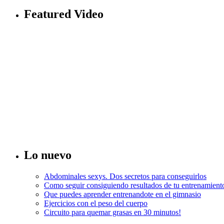
Featured Video
Lo nuevo
Abdominales sexys. Dos secretos para conseguirlos
Como seguir consiguiendo resultados de tu entrenamient
Que puedes aprender entrenandote en el gimnasio
Ejercicios con el peso del cuerpo
Circuito para quemar grasas en 30 minutos!