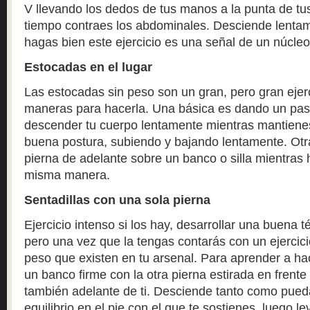
V llevando los dedos de tus manos a la punta de tu
tiempo contraes los abdominales. Desciende lentam
hagas bien este ejercicio es una señal de un núcle
Estocadas en el lugar
Las estocadas sin peso son un gran, pero gran ejer
maneras para hacerla. Una básica es dando un pas
descender tu cuerpo lentamente mientras mantienes
buena postura, subiendo y bajando lentamente. Otr
pierna de adelante sobre un banco o silla mientras h
misma manera.
Sentadillas con una sola pierna
Ejercicio intenso si los hay, desarrollar una buena 
pero una vez que la tengas contarás con un ejercici
peso que existen en tu arsenal. Para aprender a ha
un banco firme con la otra pierna estirada en frente 
también adelante de ti. Desciende tanto como pueda
equilibrio en el pie con el que te sostienes, luego l