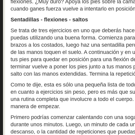
flexiones. ¿Muy duro? Apoya los pies sobre la cama 
cuando ganes fuerza vuelve a intentarlo en posición 
Sentadillas - flexiones - saltos
Se trata de tres ejercicios en uno que deberás hac
puedas utilizando una buena forma. Comienza para
brazos a los costados, luego haz una sentadilla pe
de las manos toquen el suelo. A continuación y en 
tus pies para quedar en posición para una flexión d
terminar vuelve a poner los pies junto a tus manos 
salto con las manos extendidas. Termina la repetición
Como te dije, esta es sólo una pequeña lista de to
en cuanto a ejercicios sin peso, pero es más que suf
una rutina completa que involucre a todo el cuerp
manera de empezar.
Primero podrías comenzar calentando con una soga 
durante unos minutos. Luego, un minuto de cada uno
descanso, o la cantidad de repeticiones que pueda