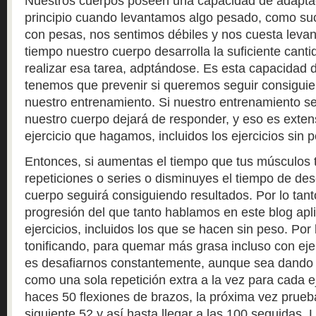
Nuestros cuerpos poseen una capacidad de adapta
principio cuando levantamos algo pesado, como suc
con pesas, nos sentimos débiles y nos cuesta levan
tiempo nuestro cuerpo desarrolla la suficiente cant
realizar esa tarea, adptándose. Es esta capacidad 
tenemos que prevenir si queremos seguir consiguie
nuestro entrenamiento. Si nuestro entrenamiento se
nuestro cuerpo dejará de responder, y eso es extens
ejercicio que hagamos, incluidos los ejercicios sin 
Entonces, si aumentas el tiempo que tus músculos 
repeticiones o series o disminuyes el tiempo de des
cuerpo seguirá consiguiendo resultados. Por lo tanto
progresión del que tanto hablamos en este blog apli
ejercicios, incluidos los que se hacen sin peso. Por 
tonificando, para quemar más grasa incluso con ejer
es desafiarnos constantemente, aunque sea dando
como una sola repetición extra a la vez para cada e
haces 50 flexiones de brazos, la próxima vez prueb
siguiente 52 y así hasta llegar a las 100 seguidas. 