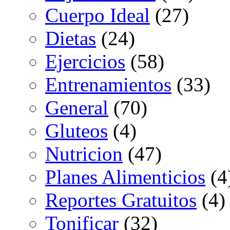
Cuerpo Ideal
(27)
Dietas
(24)
Ejercicios
(58)
Entrenamientos
(33)
General
(70)
Gluteos
(4)
Nutricion
(47)
Planes Alimenticios
(4
Reportes Gratuitos
(4)
Tonificar
(32)