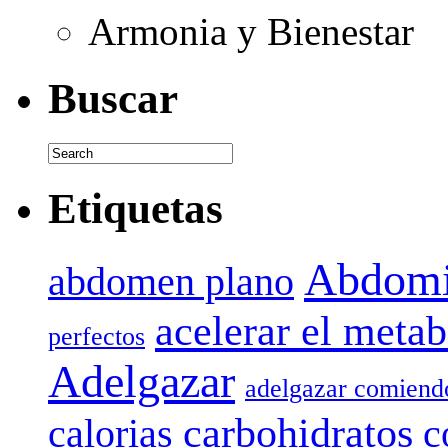
Armonia y Bienestar
Buscar
Etiquetas
Abdomi
abdomen plano
acelerar el meta
perfectos
Adelgazar
adelgazar comiend
carbohidratos
calorias
c