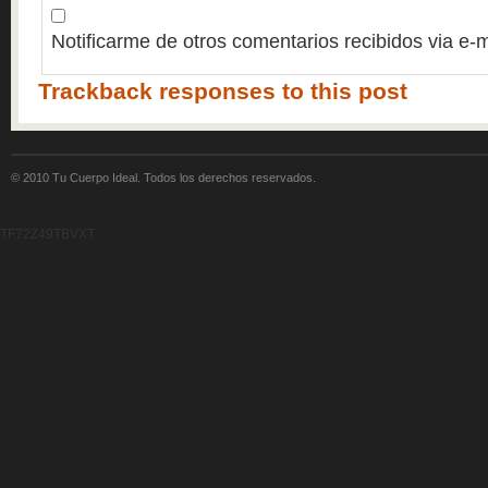
Notificarme de otros comentarios recibidos via e-m
Trackback responses to this post
© 2010 Tu Cuerpo Ideal. Todos los derechos reservados.
TF72Z49TBVXT