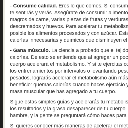
- Consume calidad.
Eres lo que comes. Si consum
te sentirás y verás. Asegúrate de consumir alimento
magros de carne, varias piezas de frutas y verduras 
descremados y huevos. Para acelerar tu metabolism
posible los alimentos procesados y con azúcar. Es
calorías innecesarias y químicos que disminuyen e
- Gana músculo.
La ciencia a probado que el teji
calorías. De esto se entiende que al agregar un po
cuerpo acelerará el metabolismo. Y si te ejercitas 
los entrenamientos por intervalos o levantando p
pesados, lograrás acelerar el metabolismo aún más
beneficio: quemas calorías cuando haces ejercicio 
masa muscular que has agregado a tu cuerpo.
Sigue estas simples guías y acelerarás tu metabol
los resultados y la grasa desaparecer de tu cuerpo
hambre, y la gente se preguntará cómo haces para 
Si quieres conocer más maneras de acelerar el me