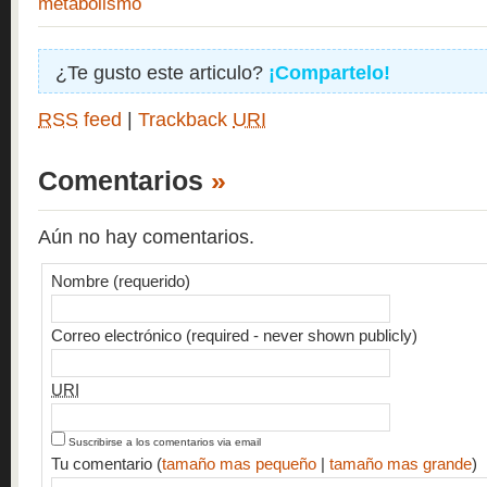
metabolismo
¿Te gusto este articulo?
¡Compartelo!
RSS
feed
|
Trackback
URI
Comentarios
»
Aún no hay comentarios.
Nombre (requerido)
Correo electrónico (required - never shown publicly)
URI
Suscribirse a los comentarios via email
Tu comentario (
tamaño mas pequeño
|
tamaño mas grande
)