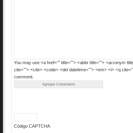
You may use <a href="" title=""> <abbr title=""> <acronym tit
cite=""> <cite> <code> <del datetime=""> <em> <i> <q cite="
comment.
Código CAPTCHA