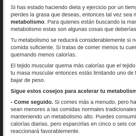
Si has estado haciendo dieta y ejercicio por un tie
pierdes la grasa que deseas, entonces tal vez se
metabolismo
. Para quienes están buscando la man
metabolismo estas son algunas cosas que deberías
Tu metabolismo se reducirá considerablemente si no
comida suficiente. Si tratas de comer menos tu cu
quemando menos calorías.
El tejido muscular quema más calorías que el tejid
tu masa muscular entonces estás limitando uno de l
bajar de peso.
Sigue estos cosejos para acelerar tu metabolis
- Come seguido.
Si comes más a menudo, pero ha
sean menores a las comidas normales tradicionales
manteniendo un metabolismo alto. Puedes consumi
calorías diarias, pero esparcirlas en cinco o seis 
reaccionará favorablemente.